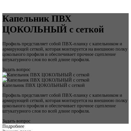
Капельник ПВХ
ЦОКОЛЬНЫЙ с сеткой
Профиль представляет собой ПВХ-планку с капельником и
армирующей сеткой, которая монтируется на внешнюю полку
цокольного профиля и обеспечивает прочное сцепление
штукатурного слоя по всей длине профиля.
Задать вопрос
Капельник ПВХ ЦОКОЛЬНЫЙ с сеткой
Профиль представляет собой ПВХ-планку с капельником и
армирующей сеткой, которая монтируется на внешнюю полку
цокольного профиля и обеспечивает прочное сцепление
штукатурного слоя по всей длине профиля.
Задать вопрос
Подробнее