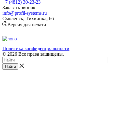
+7 (4812) 30-23-23
Заказать звонок
info@profil-systems.ru
Смоленск, Тихвинка, 66
Версия для печати
ООО «ПрофильСистемсПРО»
Член Фасадного Союза
с 2020 года
Политика конфиденциальности
© 2026 Все права защищены.
Найти