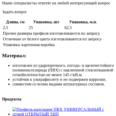
Наши специалисты ответят на любой интересующий вопрос
Задать вопрос
Длина, см
Упаковка, шт
Упаковка, м.п.
2,5
25
62,5
Прочие размеры профиля изготавливаются по запросу
Отличные от белого цвета изготавливаются по запросу
Упаковка: картонная коробка
Материал:
изготовлен из ударопрочного, погодо- и щелочестойкого
поливинилхлорида (ПВХ) с наклеенной стеклотканевой
сеткойплотностью не менее 145 г/кВ.м.
устойчив к ультрафиолету и не подвержен коррозии.
совместим со всеми видами штукатурных составов.
Продукты