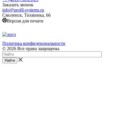
Заказать звонок
info@profil-systems.ru
Смоленск, Тихвинка, 66
Версия для печати
ООО «ПрофильСистемсПРО»
Член Фасадного Союза
с 2020 года
Политика конфиденциальности
© 2026 Все права защищены.
Найти