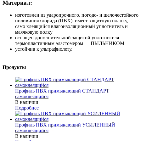
Материал:
изготовлен из ударопрочного, погодо- и щелочестойкого
поливинилхлорида (ПВХ), имеет защитную планку,
само клеящийся влагоизоляционный уплотнитель и
маячковую полку
оснащен дополнительной защитой уплотнителя
термопластичным эластомером — ПЫЛЬНИКОМ
устойчив к ультрафиолету.
Продукты
Профиль ПВХ примыкающий СТАНДАРТ
самоклеящийся
В наличии
Подробнее
Профиль ПВХ примыкающий УСИЛЕННЫЙ
самоклеящийся
В наличии