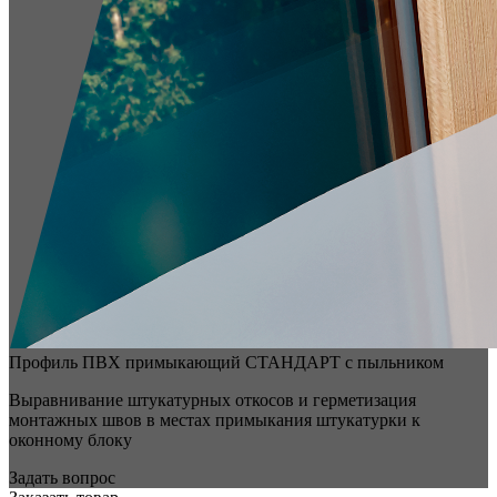
Профиль ПВХ примыкающий СТАНДАРТ с пыльником
Выравнивание штукатурных откосов и герметизация
монтажных швов в местах примыкания штукатурки к
оконному блоку
Задать вопрос