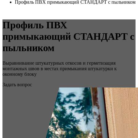
Профиль ПВХ примыкающий СТАНДАРТ с пыльником
Профиль ПВХ
примыкающий СТАНДАРТ с
пыльником
Выравнивание штукатурных откосов и герметизация
монтажных швов в местах примыкания штукатурки к
оконному блоку
Задать вопрос