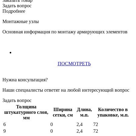
Заказать товар
Задать вопрос
Подробнее
Монтажные узлы
Основная информация по монтажу армирующих элементов
ПОСМОТРЕТЬ
Нужна консультация?
Наши специалисты ответят на любой интересующий вопрос
Задать вопрос
Толщина
Ширина
Длина,
Количество в
штукатурного слоя,
сетки, см
м.п.
упаковке, м.п.
мм
6
0
2,4
72
9
0
2,4
72