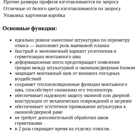
Прочие размеры профиля изготавливаются по запросу
Отличные от белого цвета изготавливаются по запросу
Упаковка: картонная коробка
Основные функции:
идеально ровное нанесение штукатурки по периметру
откоса — выполняет роль маячковой планки
быстрый и экономичный вариант уплотнения и
герметизации монтажного шва
деформационная лента предотвращает появление
трещин между штукатуркой и оконным/дверным блоком
защищает монтажный шов от внешних погодных
воздействий
сохраняет теплоизоляционные функции монтажного
шва, способствует снижению его теплопотерь
обеспечивает надежную защиту оконной или дверной
конструкции от механических повреждений и загрязне
обеспечивает эстетичное примыкание штукатурки к
оконной/дверной раме
не требует дополнительной обработки швов
герметиками
в 2 раза сокращает время на отделку откосов.